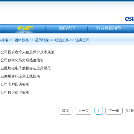
标准管理
编码管理
行业数据模型
布标准
>>
团体标准
>>
适用对象
>>
经营机构
>>
证券公司
首页
上一页
1
下一页
共6