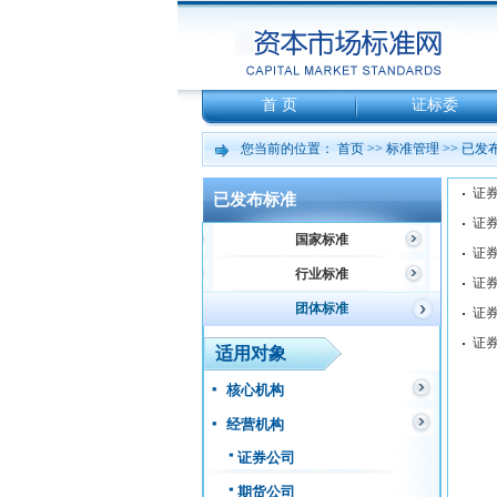
首 页
证标委
您当前的位置：
首页
>>
标准管理
>>
已发
已发布标准
国家标准
行业标准
团体标准
适用对象
核心机构
经营机构
证券公司
期货公司