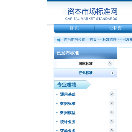
首 页
证标委
您当前的位置：
首页
>>
标准管理
>>
已发
已发布标准
国家标准
行业标准
专业领域
通用基础
数据标准
数据模型
统计业务
证券业务