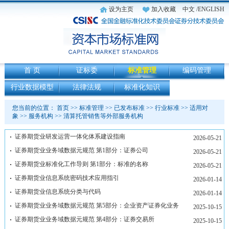
设为主页
加入收藏
中文
/ENGLISH
首 页
证标委
标准管理
编码管理
行业数据模型
法律法规
标准化知识
您当前的位置：
首页
>>
标准管理
>>
已发布标准
>>
行业标准
>>
适用对
象
>>
服务机构
>>
清算托管销售等外部服务机构