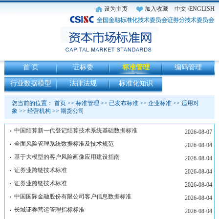
设为主页
加入收藏
中文
/ENGLISH
首 页
证标委
标准管理
编码管理
行业数据模型
法律法规
标准化知识
您当前的位置：
首页
>>
标准管理
>>
已发布标准
>>
企业标准
>>
适用对
象
>>
经营机构
>>
期货公司