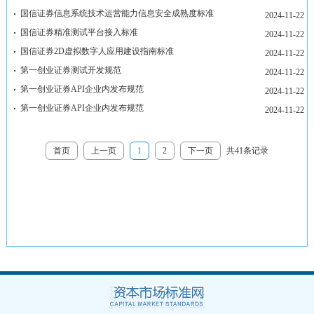
首页
上一页
1
2
下一页
共41条记录