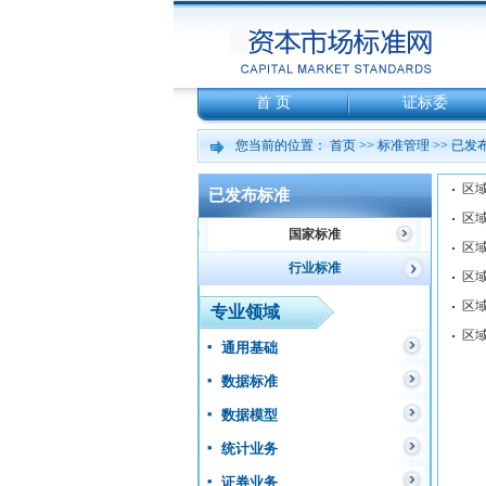
首 页
证标委
您当前的位置：
首页
>>
标准管理
>>
已发
已发布标准
国家标准
行业标准
专业领域
通用基础
数据标准
数据模型
统计业务
证券业务