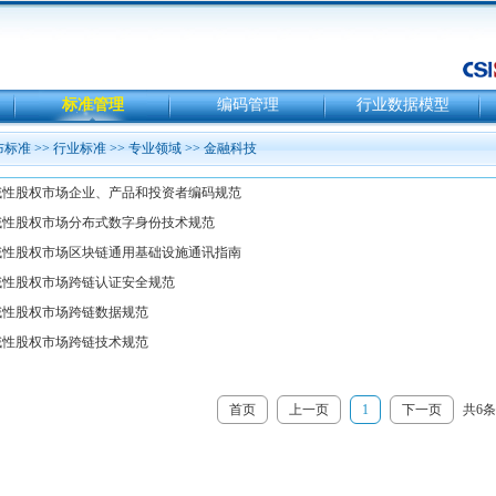
标准管理
编码管理
行业数据模型
布标准
>>
行业标准
>>
专业领域
>>
金融科技
首页
上一页
1
下一页
共6