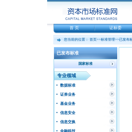
首 页
证标委
您当前的位置：
首页
>>
标准管理
>>
已发布
已发布标准
国家标准
专业领域
数据标准
证券业务
基金业务
信息安全
信息交换
金融科技