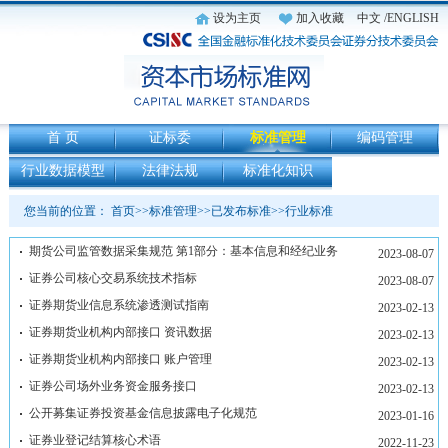
设为主页
加入收藏
中文
/ENGLISH
首 页
证标委
标准管理
编码管理
行业数据模型
法律法规
标准化知识
您当前的位置：
首页
>>
标准管理
>>
已发布标准
>>
行业标准