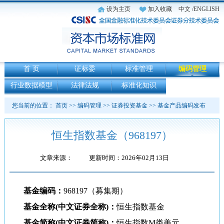
设为主页
加入收藏
中文
/ENGLISH
首 页
证标委
标准管理
编码管理
行业数据模型
法律法规
标准化知识
您当前的位置：
首页
>>
编码管理
>>
证券投资基金
>>
基金产品编码发布
恒生指数基金（968197）
文章来源：
更新时间：2026年02月13日
基金编码：
968197（募集期）
基金全称(中文证券全称)：
恒生指数基金
基金简称(中文证券简称)：
恒生指数M类美元