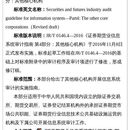
分：其他核心机构
标准英文名称：
Securities and futures industry audit
guideline for information system—Part4: The other core
corporations（Revised draft）
标准版本说明：
JR/T 0146.4—2016《证券期货业信息
系统审计指南 第4部分：其他核心机构》于2016年11月8日
正式发布实施，标准起草工作组在JR/T 0146.4—2016的基
础上对标准附录中的审计程序及审计项进行了修改，形成
修订稿。
标准范围：
本部分给出了其他核心机构开展信息系统
审计的实施指南。
本部分适用于中华人民共和国境内设立的除证券交易
所、期货交易所、证券登记结算机构外的承担证券期货市
场公共职能、证券期货行业信息技术公共基础设施运营的
机构及下属公司开展信息系统审计工作。