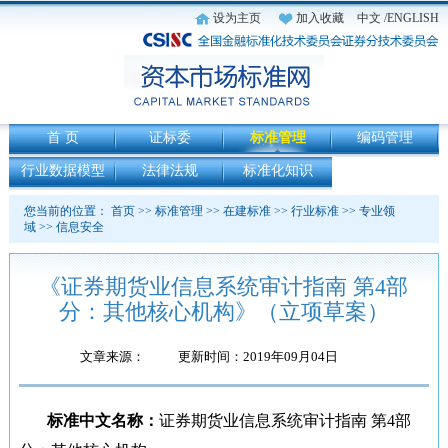
设为主页
加入收藏
中文
/ENGLISH
首 页
证标委
标准管理
编码管理
行业数据模型
法律法规
标准化知识
您当前的位置：
首页
>>
标准管理
>>
在建标准
>>
行业标准
>>
专业领
域
>>
信息安全
《证券期货业信息系统审计指南 第4部
分：其他核心机构》（立项草案）
文章来源：
更新时间：2019年09月04日
标准中文名称：
证券期货业信息系统审计指南 第4部