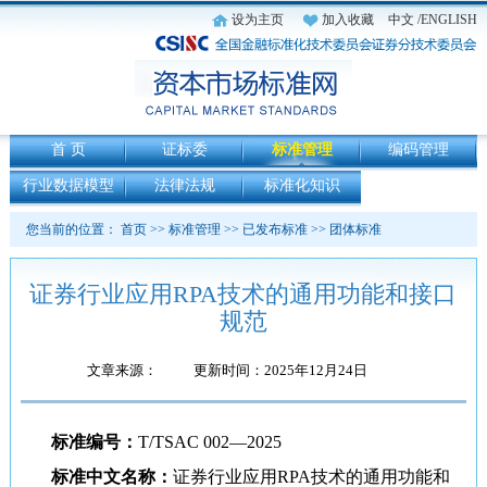
设为主页
加入收藏
中文
/ENGLISH
首 页
证标委
标准管理
编码管理
行业数据模型
法律法规
标准化知识
您当前的位置：
首页
>>
标准管理
>>
已发布标准
>>
团体标准
证券行业应用RPA技术的通用功能和接口
规范
文章来源：
更新时间：2025年12月24日
标准编号：
T/TSAC 002—2025
标准中文名称：
证券行业应用RPA技术的通用功能和