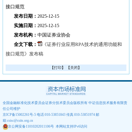
接口规范
发布日期：
2025-12-15
实施日期：
2025-12-15
发布机构：
中国证券业协会
全文下载：
《证券行业应用RPA技术的通用功能和
接口规范》发布稿
【
打印
】 【
关闭
】
全国金融标准化技术委员会证券分技术委员会版权所有 中证信息技术服务有限责
任公司维护
京ICP备15002261号-5
电话:010-53851843 传真:010-53851974 邮
箱:csisc@csits.org.cn
京公网安备11010202011106号
本网站支持IPv6访问