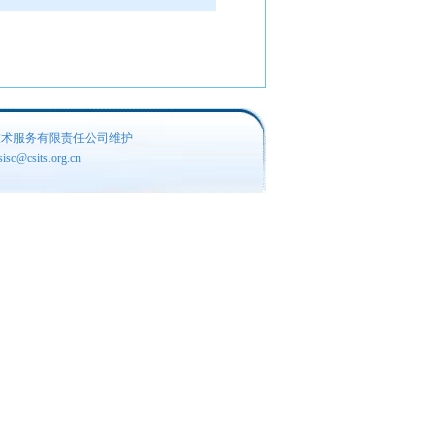
技术服务有限责任公司维护
c@csits.org.cn