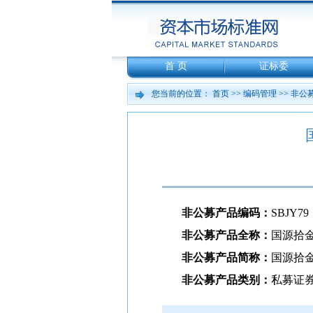
首 页
证标委
您当前的位置：
首页
>>
编码管理
>>
非公
非公募产品编码：
SBJY79
非公募产品全称：
国源拾
非公募产品简称：
国源拾金
非公募产品类别：
私募证