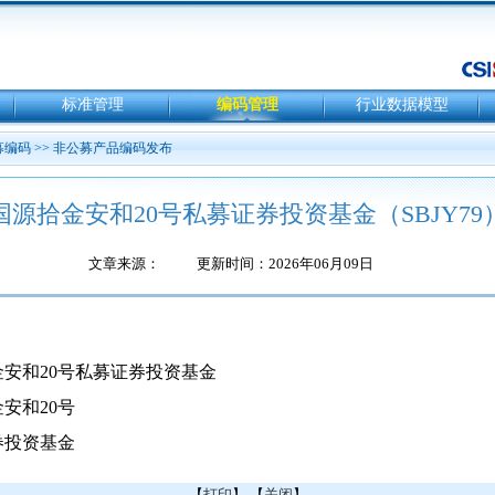
标准管理
编码管理
行业数据模型
募编码
>>
非公募产品编码发布
国源拾金安和20号私募证券投资基金（SBJY79
文章来源：
更新时间：2026年06月09日
金安和20号私募证券投资基金
安和20号
券投资基金
【
打印
】 【
关闭
】