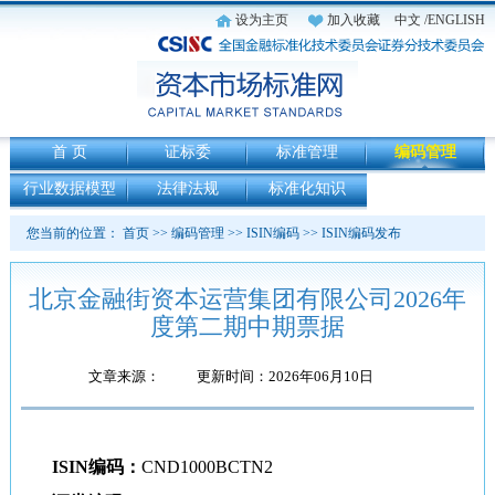
设为主页
加入收藏
中文
/ENGLISH
首 页
证标委
标准管理
编码管理
行业数据模型
法律法规
标准化知识
您当前的位置：
首页
>>
编码管理
>>
ISIN编码
>>
ISIN编码发布
北京金融街资本运营集团有限公司2026年
度第二期中期票据
文章来源：
更新时间：2026年06月10日
ISIN
编码：
CND1000BCTN2