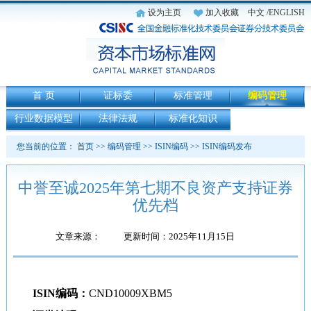
设为主页
加入收藏
中文
/ENGLISH
首 页
证标委
标准管理
编码管理
行业数据模型
法律法规
标准化知识
您当前的位置：
首页
>>
编码管理
>>
ISIN编码
>>
ISIN编码发布
中誉至诚2025年第七期不良资产支持证券
优先档
文章来源：
更新时间：2025年11月15日
ISIN
编码：
CND10009XBM5