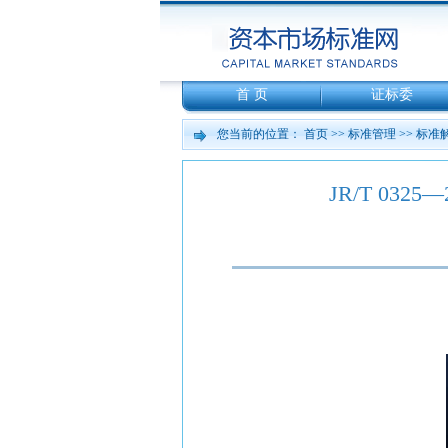
首 页
证标委
您当前的位置：
首页
>>
标准管理
>>
标准
JR/T 0