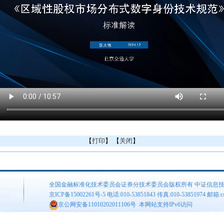
【
打印
】 【
关闭
】
全国金融标准化技术委员会证券分技术委员会版权所有 中证信息
京ICP备15002261号-5
电话:010-53851843 传真:010-53851974 邮箱:csis
京公网安备11010202011106号
本网站支持IPv6访问