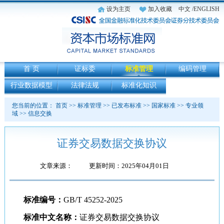
设为主页
加入收藏
中文
/ENGLISH
首 页
证标委
标准管理
编码管理
行业数据模型
法律法规
标准化知识
您当前的位置：
首页
>>
标准管理
>>
已发布标准
>>
国家标准
>>
专业领
域
>>
信息交换
证券交易数据交换协议
文章来源：
更新时间：2025年04月01日
标准编号：
GB/T 45252-2025
标准中文名称：
证券交易数据交换协议