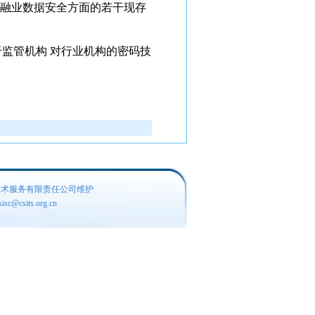
金融业数据安全方面的若干现存
监管机构 对行业机构的密码技
技术服务有限责任公司维护
c@csits.org.cn