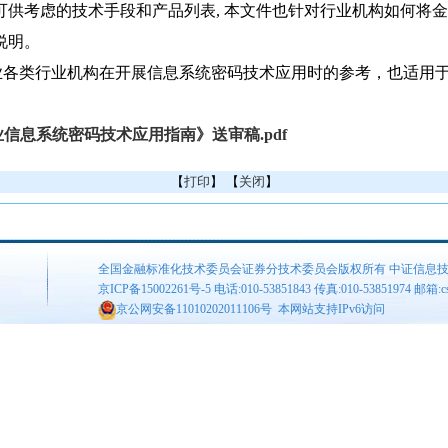
可供考虑的技术手段和产品列表, 本文件也针对行业机构如何将
说明。
业各类行业机构在开展信息系统密码技术应用时的参考，也适用于
信息系统密码技术应用指南》送审稿.pdf
【
打印
】 【
关闭
】
全国金融标准化技术委员会证券分技术委员会版权所有 中证信息
京ICP备15002261号-5
电话:010-53851843 传真:010-53851974 邮箱:csis
京公网安备11010202011106号
本网站支持IPv6访问