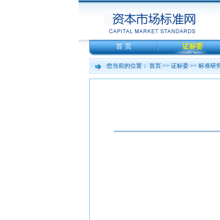
首 页
证标委
您当前的位置：
首页
>>
证标委
>>
标准研