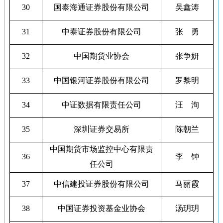
30
国泰海通证券股份有限公司
吴鑫涛
31
中泰证券股份有限公司
张 勇
32
中国期货业协会
张争妍
33
中国银河证券股份有限公司
罗黎明
34
中证数据有限责任公司
汪 洵
35
深圳证券交易所
陈朝兰
中国期货市场监控中心有限责
36
李 钟
任公司
37
中信建投证券股份有限公司
马丽霞
38
中国证券投资基金业协会
汤玥玥