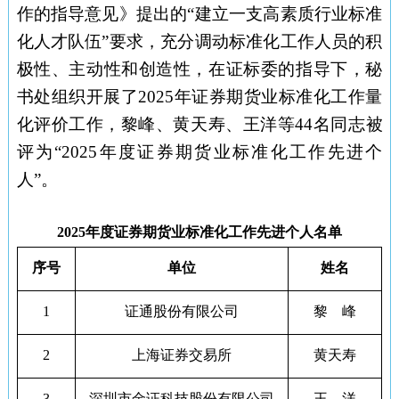
作的指导意见》提出的
“建立一支高素质行业标准
化人才队伍”要求，充分调动标准化工作人员的积
极性、主动性和创造性，在证标委的指导下，秘
书处组织开展了202
5
年证券期货业标准化工作量
化评价工作，黎峰
、
黄天寿、王洋等
4
4
名同志被
评为
“202
5
年度证券期货业标准化工作先进个
人
”。
202
5
年度证券期货业标准化工作先进个人名单
序号
单位
姓名
1
证通股份有限公司
黎 峰
2
上海证券交易所
黄天寿
3
深圳市金证科技股份有限公司
王 洋