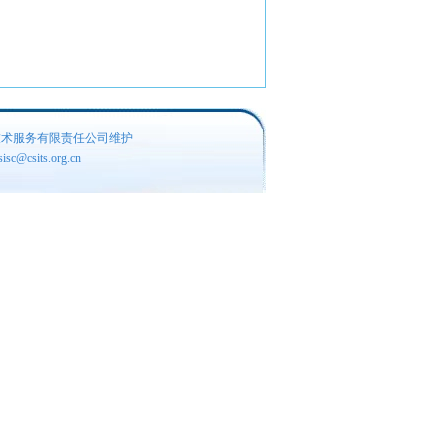
技术服务有限责任公司维护
c@csits.org.cn