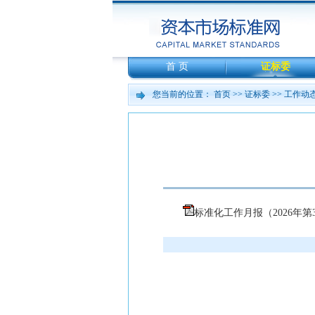
首 页
证标委
您当前的位置：
首页
>>
证标委
>>
工作动
标准化工作月报（2026年第