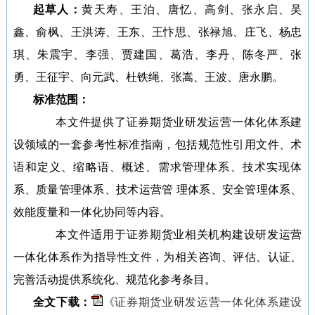
起草人：
黄天寿、王泊、唐忆、高剑、张永启、吴
鑫、俞枫、王洪涛、王东、王忭思、张禄旭、庄飞、杨忠
琪、朱震宇、李强、贾建国、葛浩、李丹、陈冬严、张
勇、王征宇、向元武、杜铁绳、张嵩、王波、唐永鹏。
标准范围：
本文件提供了证券期货业研发运营一体化体系建
设领域的一套参考性标准指南，包括规范性引用文件、术
语和定义、缩略语、概述、需求管理体系、技术实现体
系、质量管理体系、技术运营管 理体系、安全管理体系、
效能度量和一体化协同等内容。
本文件适用于证券期货业相关机构建设研发运营
一体化体系作为指导性文件，为相关咨询、评估、认证、
完善活动提供系统化、规范化参考条目。
全文下载：
《证券期货业研发运营一体化体系建设