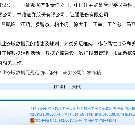
有限公司、中证数据有限责任公司、中国证券监督管理委员会科
限公司、中信证券股份有限公司、证通股份有限公司。
、吕凯峰、汪萌、侯智杰、柏小虎、徐大干、王幸、王作敬、马
务域数据元的描述及规则、分类分层框架、核心属性目录和关
展数据治理活动、数据仓库建设、数据模型管理、实施数据集
类相关工作。
业务域数据元规范 第1部分：证券公司》发布稿
【
打印
】 【
关闭
】
全国金融标准化技术委员会证券分技术委员会版权所有 中证信息
京ICP备15002261号-5
电话:010-53851843 传真:010-53851974 邮箱:csis
京公网安备11010202011106号
本网站支持IPv6访问