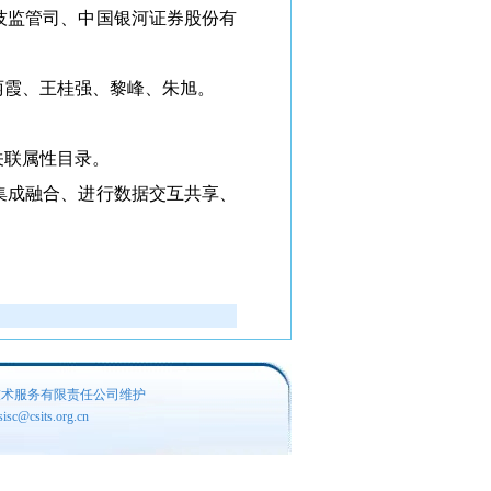
技监管司、中国银河证券股份有
丽霞、王桂强、黎峰、朱旭。
联属性目录。
成融合、进行数据交互共享、
技术服务有限责任公司维护
c@csits.org.cn