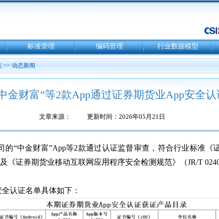
标准管理
编码管理
行业数据模型
态
>>
动态新闻
“中金财富”等2款App通过证券期货业App安全认
文章来源：
更新时间：2026年05月21日
司的“中金财富”App等2款通过认证监督审查，符合行业标准
020）及《证券期货业移动互联网应用程序安全检测规范》（JR/T 02
安全认证名单具体如下：