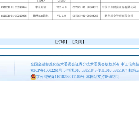
【
打印
】 【
关闭
】
全国金融标准化技术委员会证券分技术委员会版权所有 中证信息
京ICP备15002261号-5
电话:010-53851843 传真:010-53851974 邮箱:csis
京公网安备11010202011106号
本网站支持IPv6访问