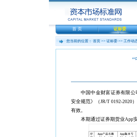
首 页
证标委
您当前的位置：
首页
>>
证标委
>>
工作动
中国中金财富证券有限公
安全规范》（JR/T 0192-2
有效。
本期通过证券期货业App